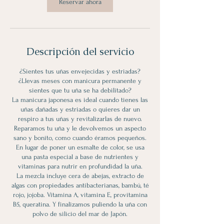
i
Reservar ahora
n
Descripción del servicio
¿Sientes tus uñas envejecidas y estriadas?
¿Llevas meses con manicura permanente y
sientes que tu uña se ha debilitado?
La manicura japonesa es ideal cuando tienes las
uñas dañadas y estriadas o quieres dar un
respiro a tus uñas y revitalizarlas de nuevo.
Reparamos tu uña y le devolvemos un aspecto
sano y bonito, como cuando éramos pequeños.
En lugar de poner un esmalte de color, se usa
una pasta especial a base de nutrientes y
vitaminas para nutrir en profundidad la uña.
La mezcla incluye cera de abejas, extracto de
algas con propiedades antibacterianas, bambú, té
rojo, jojoba. Vitamina A, vitamina E, provitamina
B5, queratina. Y finalizamos puliendo la uña con
polvo de silicio del mar de Japón.