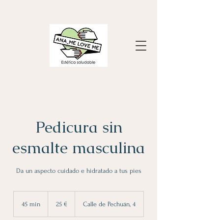
Pedicura sin
esmalte masculina
Da un aspecto cuidado e hidratado a tus pies
25
euros
45 min
4
25 €
Calle de Pechuán, 4
5