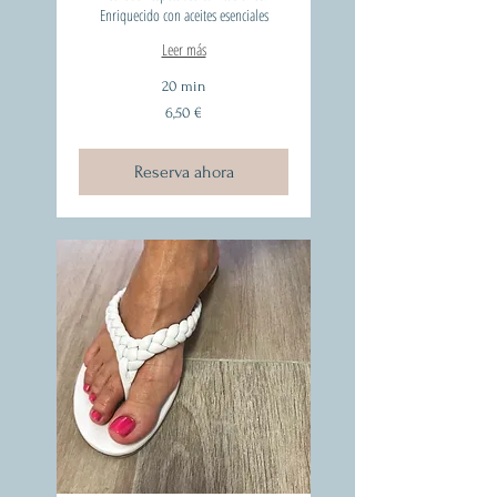
Enriquecido con aceites esenciales
Leer más
20 min
6,50
6,50 €
euros
Reserva ahora