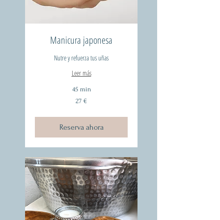
Manicura japonesa
Nutre y refuerza tus uñas
Leer más
45 min
27
27 €
euros
Reserva ahora