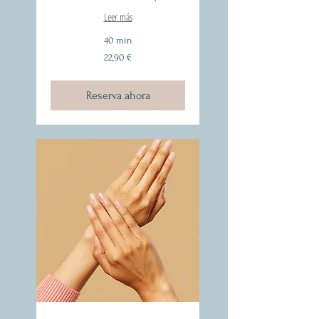
Leer más
40 min
22,90
22,90 €
euros
Reserva ahora