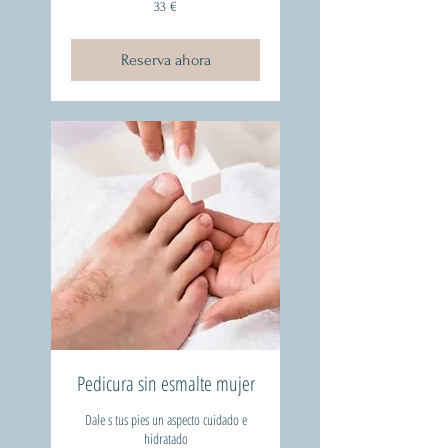
33
33 €
euros
Reserva ahora
Pedicura sin esmalte mujer
Dale s tus pies un aspecto cuidado e
hidratado