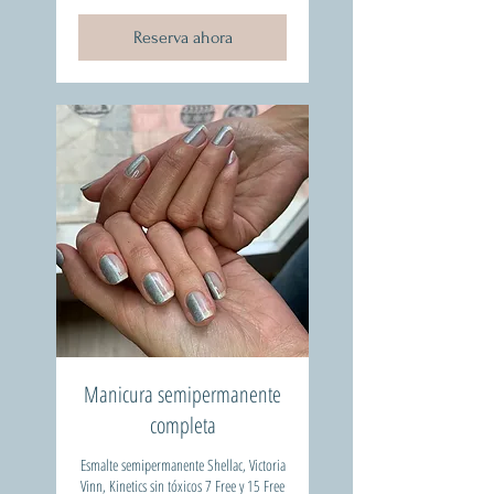
Reserva ahora
Manicura semipermanente
completa
Esmalte semipermanente Shellac, Victoria
Vinn, Kinetics sin tóxicos 7 Free y 15 Free