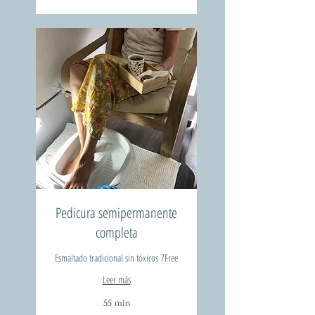
Pedicura semipermanente
completa
Esmaltado tradicional sin tóxicos 7Free
Leer más
55 min