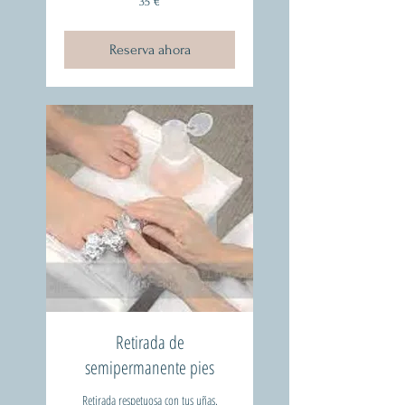
35 €
euros
Reserva ahora
Retirada de
semipermanente pies
Retirada respetuosa con tus uñas.