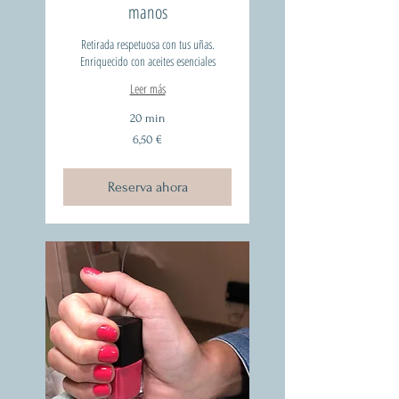
manos
Retirada respetuosa con tus uñas.
Enriquecido con aceites esenciales
Leer más
20 min
6,50
6,50 €
euros
Reserva ahora