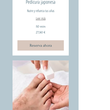
Pedicura japonesa
Nutre y refuerza tus uñas
Leer más
50 min
27,90
27,90 €
euros
Reserva ahora