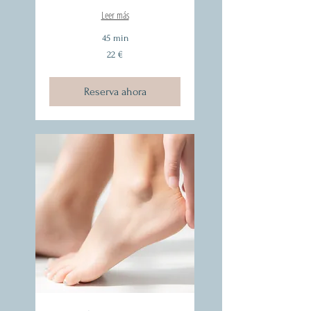
Leer más
45 min
22
22 €
euros
Reserva ahora