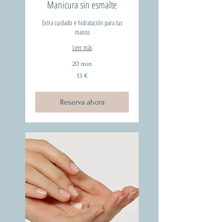
Manicura sin esmalte
Extra cuidado e hidratación para tus
manos
Leer más
20 min
13
13 €
euros
Reserva ahora